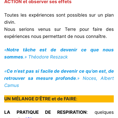
ACTION et observer ses effets
Toutes les expériences sont possibles sur un plan
divin.
Nous serions venus sur Terre pour faire des
expériences nous permettant de nous connaître.
«
Notre tâche est de devenir ce que nous
sommes
.» Théodore Reszack
«
Ce n’est pas si facile de devenir ce qu’on est, de
retrouver sa mesure profonde
.» Noces, Albert
Camus
UN MÉLANGE D’ÊTRE et de FAIRE
:
LA PRATIQUE DE RESPIRATION
: quelques