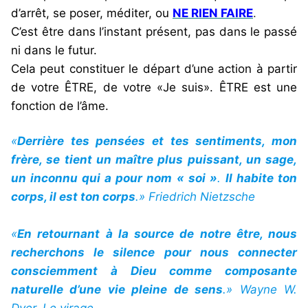
d’arrêt, se poser, méditer, ou
NE RIEN FAIRE
.
C’est être dans l’instant présent, pas dans le passé
ni dans le futur.
Cela peut constituer le départ d’une action à partir
de votre ÊTRE, de votre «Je suis». ÊTRE est une
fonction de l’âme.
«
Derrière tes pensées et tes sentiments, mon
frère, se tient un maître plus puissant, un sage,
un inconnu qui a pour nom « soi »
.
Il habite ton
corps, il est ton corps
.» Friedrich Nietzsche
«
En retournant à la source de notre être, nous
recherchons le silence pour nous connecter
consciemment à Dieu comme composante
naturelle d’une vie pleine de sens
.» Wayne W.
Dyer, Le virage