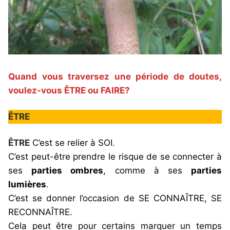
Quand vous traversez une période de doutes,
voulez-vous ÊTRE ou FAIRE?
ÊTRE
ÊTRE
C’est se relier à SOI
.
C’est peut-être prendre le risque de se connecter à
ses
parties ombres
, comme à ses
parties
lumières
.
C’est se donner l’occasion de SE CONNAÎTRE, SE
RECONNAÎTRE.
Cela peut être pour certains marquer un temps