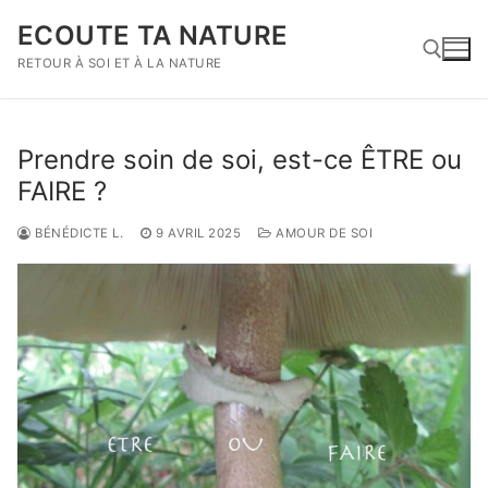
Aller
ECOUTE TA NATURE
au
contenu
RETOUR À SOI ET À LA NATURE
Rechercher :
Prendre soin de soi, est-ce ÊTRE ou
FAIRE ?
BÉNÉDICTE L.
9 AVRIL 2025
AMOUR DE SOI