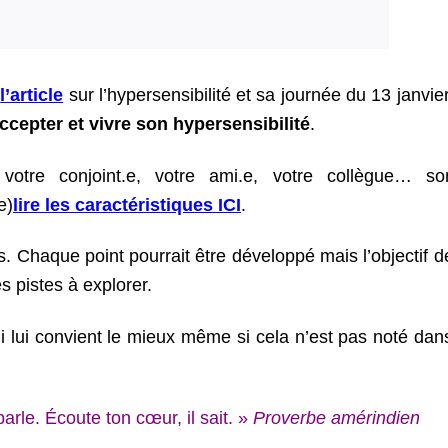
l’article
sur l’hypersensibilité et sa journée du 13 janvier
ccepter et vivre son hypersensibilité
.
 votre conjoint.e, votre ami.e, votre collègue… son
e)
lire les caractéristiques ICI
.
es. Chaque point pourrait être développé mais l’objectif d
s pistes à explorer.
ui lui convient le mieux même si cela n’est pas noté dan
parle. Écoute ton cœur, il sait. »
Proverbe amérindien