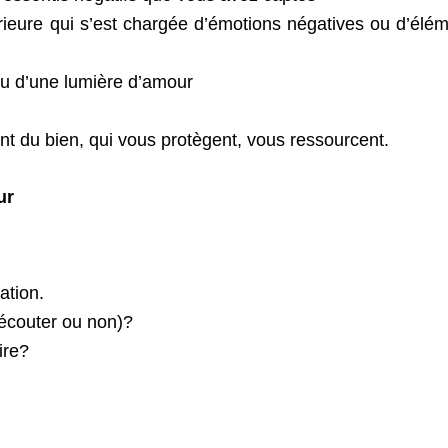
rieure qui s’est chargée d’émotions négatives ou d’élé
u d’une lumière d’amour
nt du bien, qui vous protègent, vous ressourcent.
ur
ation.
’écouter ou non)?
ire?