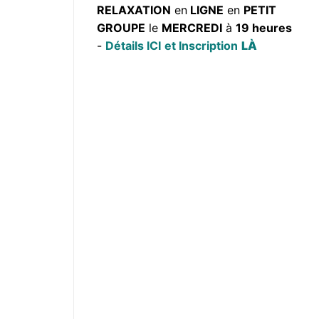
RELAXATION
en
LIGNE
en
PETIT
GROUPE
le
MERCREDI
à
19 heures
-
Détails ICI
et Inscription
LÀ