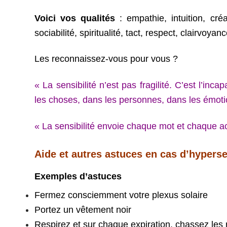
Voici vos qualités
: empathie, intuition, créa
sociabilité, spiritualité, tact, respect, clairvoya
Les reconnaissez-vous pour vous ?
« La sensibilité n’est pas fragilité. C’est l’inca
les choses, dans les personnes, dans les émot
« La sensibilité envoie chaque mot et chaque ac
Aide et autres astuces en cas d’hyperse
Exemples d’astuces
Fermez consciemment votre plexus solaire
Portez un vêtement noir
Respirez et sur chaque expiration, chassez les