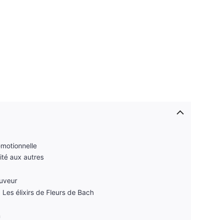
émotionnelle
ité aux autres
auveur
 Les élixirs de Fleurs de Bach
n