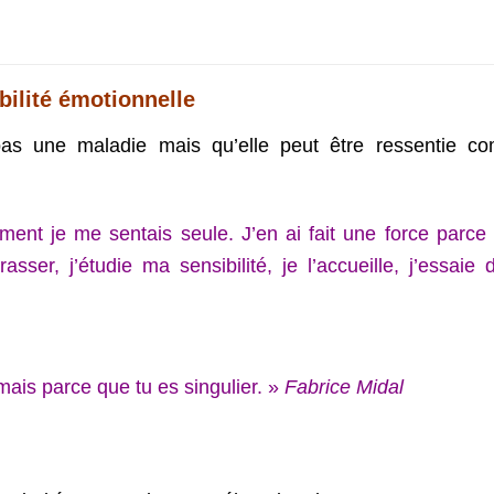
bilité émotionnelle
 pas une maladie mais qu’elle peut être ressentie c
lement je me sentais seule.
J’en ai fait une force parce
ser, j’étudie ma sensibilité, je l’accueille, j’essaie 
mais parce que tu es singulier. »
Fabrice Midal