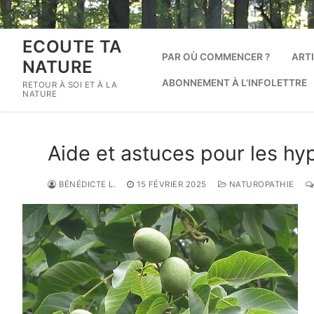
Aller
au
contenu
ECOUTE TA
PAR OÙ COMMENCER ?
ART
NATURE
ABONNEMENT À L’INFOLETTRE
RETOUR À SOI ET À LA
NATURE
Aide et astuces pour les hy
BÉNÉDICTE L.
15 FÉVRIER 2025
NATUROPATHIE