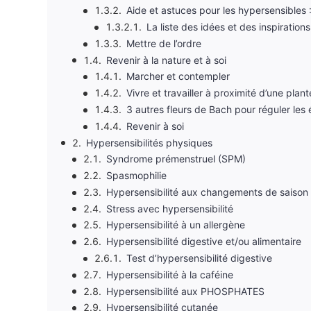
Aide et astuces pour les hypersensibles 
La liste des idées et des inspirations
Mettre de l’ordre
Revenir à la nature et à soi
Marcher et contempler
Vivre et travailler à proximité d’une plan
3 autres fleurs de Bach pour réguler les
Revenir à soi
Hypersensibilités physiques
Syndrome prémenstruel (SPM)
Spasmophilie
Hypersensibilité aux changements de saison
Stress avec hypersensibilité
Hypersensibilité à un allergène
Hypersensibilité digestive et/ou alimentaire
Test d’hypersensibilité digestive
Hypersensibilité à la caféine
Hypersensibilité aux PHOSPHATES
Hypersensibilité cutanée