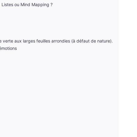
: Listes ou Mind Mapping ?
te verte aux larges feuilles arrondies (à défaut de nature).
 émotions