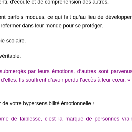
enti, d’écoute et de compréhension des autres.
sont parfois moqués, ce qui fait qu’au lieu de développe
e refermer dans leur monde pour se protéger.
ie scolaire.
véritable.
e submergés par leurs émotions, d’autres sont parvenu
 d’elles.
Ils souffrent d’avoir perdu l’accès à leur cœur. »
de votre hypersensibilité émotionnelle !
ôme de faiblesse, c’est la marque de personnes vrai