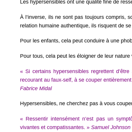
Les hypersensibles ont une qualité fine de ress
À l’inverse, ils ne sont pas toujours compris, 
relation humaine authentique, ils risquent de s
Pour les enfants, cela peut conduire à une phob
Pour tous, cela peut les éloigner de leur nature 
« Si certains hypersensibles regrettent d’êtr
recourant au faux-self, à se couper entièrement
Fabrice Midal
Hypersensibles, ne cherchez pas à vous couper 
« Ressentir intensément n’est pas un sympt
vivantes et compatissantes. »
Samuel Johnson