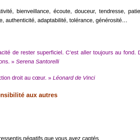
tivité, bienveillance, écoute, douceur, tendresse, pati
nce, authenticité, adaptabilité, tolérance, générosité…
pacité de rester superficiel. C’est aller toujours au fond.
ions. »
Serena Santorelli
tion droit au cœur. »
Léonard de Vinci
nsibilité aux autres
 ressentis négatifs que vous avez captés