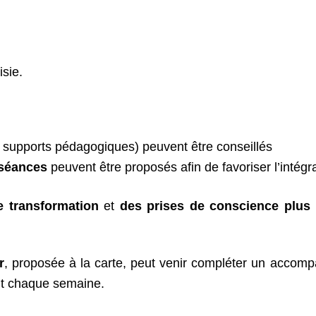
isie.
es, supports pédagogiques) peuvent être conseillés
séances
peuvent être proposés afin de favoriser l’intégra
e transformation
et
des prises de conscience plus 
r
, proposée à la carte, peut venir compléter un accomp
ent chaque semaine.