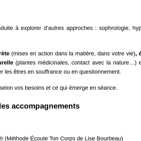
ite à explorer d’autres approches : sophrologie, hypno
rète
(mises en action dans la matière, dans votre vie)
, 
urelle
(plantes médicinales, contact avec la nature…) e
 les êtres en souffrance ou en questionnement.
 selon vos besoins et ce qui émerge en séance.
ns les accompagnements
C® (Méthode Écoute Ton Corps de Lise Bourbeau)