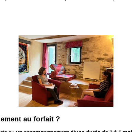
ement au forfait ?