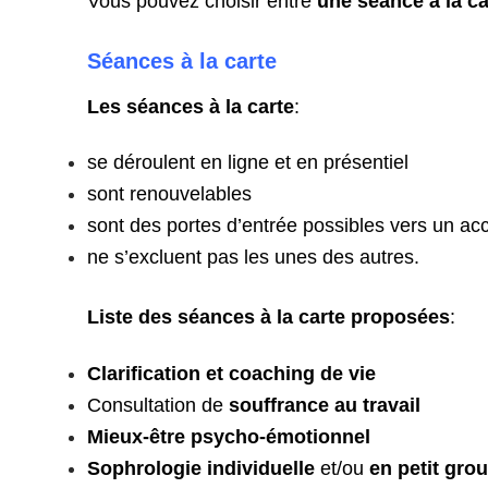
Vous pouvez choisir entre
une séance à la ca
Séances à la carte
Les séances à la carte
:
se déroulent en ligne et en présentiel
sont renouvelables
sont des portes d’entrée possibles vers un ac
ne s’excluent pas les unes des autres.
Liste des séances à la carte proposées
:
Clarification et coaching de vie
Consultation de
souffrance au travail
Mieux-être psycho-émotionnel
Sophrologie individuelle
et/ou
en petit gro