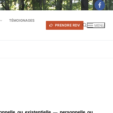
TÉMOIGNAGES
PRENDRE RDV
MENU
Rechercher :
nnelle ou existentielle
—
personnelle ou