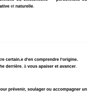
ative
et
naturelle
.
tre certain.e d’en comprendre l’origine.
he derrière
, à
vous apaiser et avancer
.
our prévenir, soulager ou accompagner un