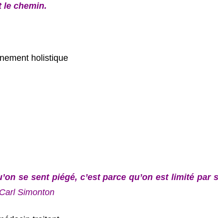
t le chemin.
ement holistique
qu’on se sent piégé, c’est parce qu’on est limité par
 Carl Simonton