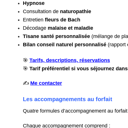
Hypnose
Consultation de
naturopathie
Entretien
fleurs de Bach
Décodage
malaise et maladie
Tisane santé personnalisée
(mélange de pl
Bilan conseil naturel personnalisé
(rapport
🎯
Tarifs, descriptions, réservations
🎯
Tarif préférentiel
si
vous séjournez dan
✍️
Me contacter
Les accompagnements au forfait
Quatre formules d’accompagnement au forfait
Chaque accompagnement comprend :