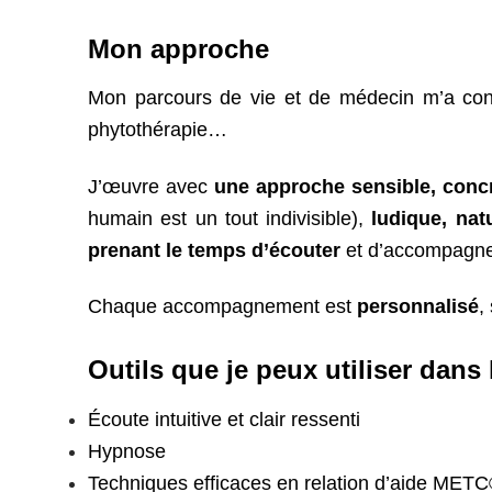
Mon approche
Mon parcours de vie et de médecin m’a condu
phytothérapie…
J’œuvre avec
une approche sensible, conc
humain est un tout indivisible),
ludique,
nat
prenant le temps d’écouter
et d’accompagner
Chaque accompagnement est
personnalisé
,
Outils que je peux utiliser da
Écoute intuitive et clair ressenti
Hypnose
Techniques efficaces en relation d’aide MET