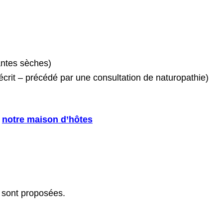
antes sèches)
 écrit – précédé par une consultation de naturopathie)
s
notre maison d’hôtes
 sont proposées.