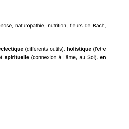
se, naturopathie, nutrition, fleurs de Bach,
éclectique
(différents outils),
holistique
(l’être
t
spirituelle
(connexion à l’âme, au Soi),
en