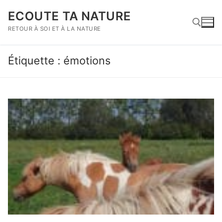
Aller
ECOUTE TA NATURE
au
contenu
RETOUR À SOI ET À LA NATURE
Étiquette :
émotions
Rechercher :