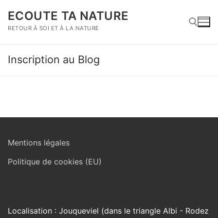
Aller
ECOUTE TA NATURE
au
contenu
RETOUR À SOI ET À LA NATURE
Inscription au Blog
Rechercher :
Mentions légales
Politique de cookies (EU)
Localisation : Jouqueviel (dans le triangle Albi - Rodez